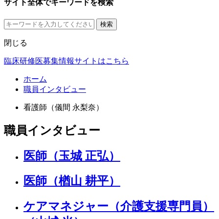
サイト全体でキーワードを検索
検索
閉じる
臨床研修医募集情報サイトはこちら
ホーム
職員インタビュー
看護師（儀間 永梨奈）
職員インタビュー
医師（玉城 正弘）
医師（楢山 耕平）
ケアマネジャー（介護支援専門員）