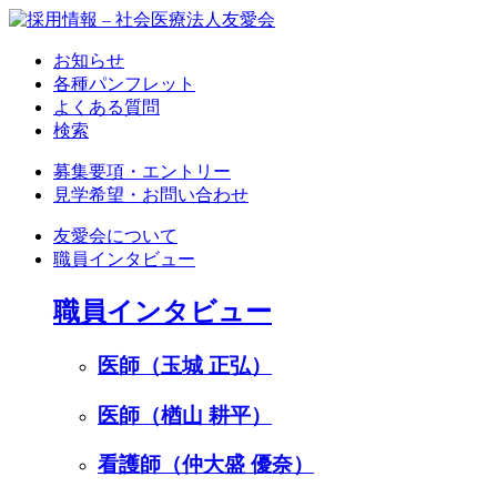
お知らせ
各種パンフレット
よくある質問
検索
募集要項・エントリー
見学希望・お問い合わせ
友愛会について
職員インタビュー
職員インタビュー
医師（玉城 正弘）
医師（楢山 耕平）
看護師（仲大盛 優奈）