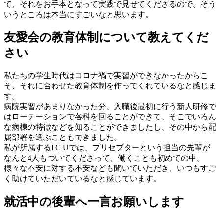
て、それをお手本となって実践で見せてくださるので、そう
いうところは本当にすごいなと思います。
友愛会の教育体制について教えてくだ
さい
私たちの学生時代はコロナ禍で実習ができなかったからこ
そ、それに合わせた教育体制を作ってくれているなと感じま
す。
病院実習があまりなかった分、入職後最初に行う新人研修で
はローテーションで各科を回ることができて、そこでいろん
な病棟の特徴などを知ることができましたし、その中から配
属部署を選ぶこともできました。
私が所属するI C Uでは、プリセプターという担当の先輩が
なんと4人もついてくださって、働くことも初めての中、
様々な不安に対する不安なども聞いていただき、いつもすご
く助けていただいているなと感じています。
就活中の後輩へ一言お願いします