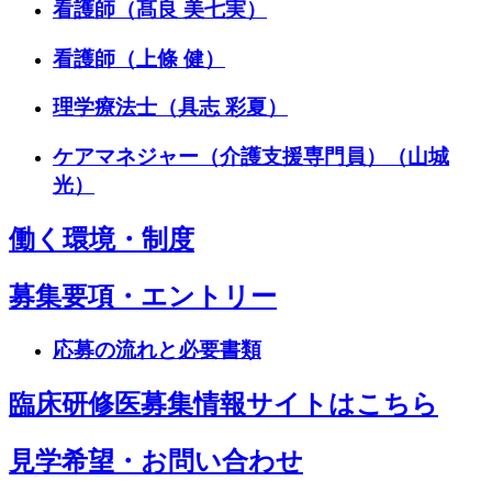
看護師（髙良 美七実）
看護師（上條 健）
理学療法士（具志 彩夏）
ケアマネジャー（介護支援専門員）（山城
光）
働く環境・制度
募集要項・エントリー
応募の流れと必要書類
臨床研修医募集情報サイトはこちら
見学希望・お問い合わせ