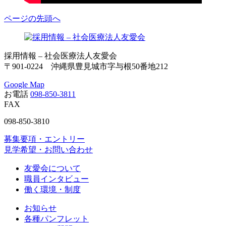
ページの先頭へ
採用情報 – 社会医療法人友愛会
〒901-0224 沖縄県豊見城市字与根50番地212
Google Map
お電話
098-850-3811
FAX
098-850-3810
募集要項・エントリー
見学希望・お問い合わせ
友愛会について
職員インタビュー
働く環境・制度
お知らせ
各種パンフレット