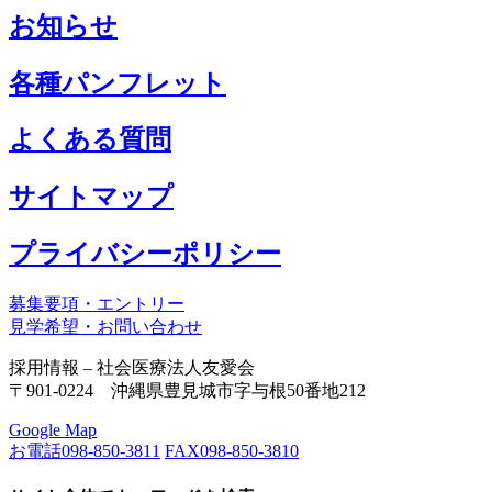
お知らせ
各種パンフレット
よくある質問
サイトマップ
プライバシーポリシー
募集要項・エントリー
見学希望・お問い合わせ
採用情報 – 社会医療法人友愛会
〒901-0224 沖縄県豊見城市字与根50番地212
Google Map
お電話
098-850-3811
FAX
098-850-3810