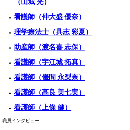
（山城 光）
看護師（仲大盛 優奈）
理学療法士（具志 彩夏）
助産師（渡名喜 志保）
看護師（宇江城 拓真）
看護師（儀間 永梨奈）
看護師（髙良 美七実）
看護師（上條 健）
職員インタビュー