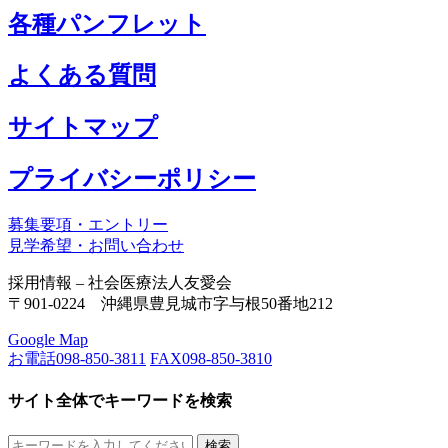
各種パンフレット
よくある質問
サイトマップ
プライバシーポリシー
募集要項・エントリー
見学希望・お問い合わせ
採用情報 – 社会医療法人友愛会
〒901-0224 沖縄県豊見城市字与根50番地212
Google Map
お電話
098-850-3811
FAX
098-850-3810
サイト全体でキーワードを検索
検索