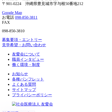
〒901-0224 沖縄県豊見城市字与根50番地212
Google Map
お電話
098-850-3811
FAX
098-850-3810
募集要項・エントリー
見学希望・お問い合わせ
友愛会について
職員インタビュー
働く環境・制度
お知らせ
各種パンフレット
よくある質問
サイトマップ
プライバシーポリシー