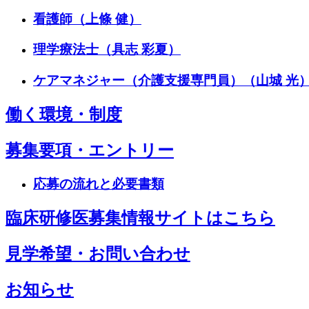
看護師（上條 健）
理学療法士（具志 彩夏）
ケアマネジャー（介護支援専門員）（山城 光
働く環境・制度
募集要項・エントリー
応募の流れと必要書類
臨床研修医募集情報サイトはこちら
見学希望・お問い合わせ
お知らせ