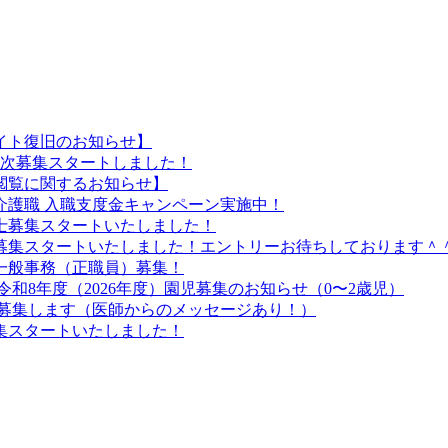
イト復旧のお知らせ】
 2次募集スタートしました！
閲覧に関するお知らせ】
介護職 入職支度金キャンペーン実施中！
技士募集スタートいたしました！
師募集スタートいたしました！エントリーお待ちしております＾
一般事務（正職員）募集！
令和8年度（2026年度）園児募集のお知らせ（0〜2歳児）
を募集します（医師からのメッセージあり！）
募集スタートいたしました！