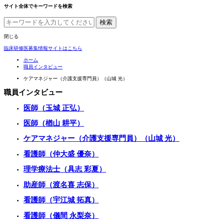
サイト全体でキーワードを検索
検索
閉じる
臨床研修医募集情報サイトはこちら
ホーム
職員インタビュー
ケアマネジャー（介護支援専門員）（山城 光）
職員インタビュー
医師（玉城 正弘）
医師（楢山 耕平）
ケアマネジャー（介護支援専門員）（山城 光）
看護師（仲大盛 優奈）
理学療法士（具志 彩夏）
助産師（渡名喜 志保）
看護師（宇江城 拓真）
看護師（儀間 永梨奈）