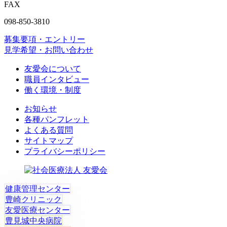
FAX
098-850-3810
募集要項・エントリー
見学希望・お問い合わせ
友愛会について
職員インタビュー
働く環境・制度
お知らせ
各種パンフレット
よくある質問
サイトマップ
プライバシーポリシー
健康管理センター
豊崎クリニック
友愛医療センター
豊見城中央病院