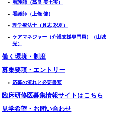
看護師（髙良 美七実）
看護師（上條 健）
理学療法士（具志 彩夏）
ケアマネジャー（介護支援専門員）（山城
光）
働く環境・制度
募集要項・エントリー
応募の流れと必要書類
臨床研修医募集情報サイトはこちら
見学希望・お問い合わせ