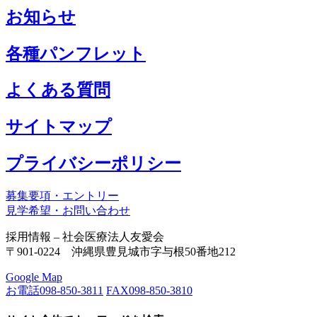
お知らせ
各種パンフレット
よくある質問
サイトマップ
プライバシーポリシー
募集要項・エントリー
見学希望・お問い合わせ
採用情報 – 社会医療法人友愛会
〒901-0224 沖縄県豊見城市字与根50番地212
Google Map
お電話
098-850-3811
FAX
098-850-3810