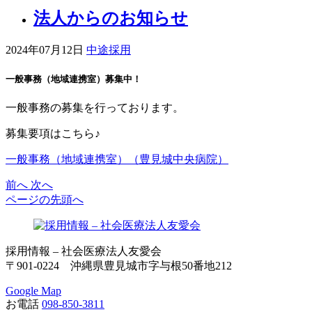
法人からのお知らせ
2024年07月12日
中途採用
一般事務（地域連携室）募集中！
一般事務の募集を行っております。
募集要項はこちら♪
一般事務（地域連携室）（豊見城中央病院）
前へ
次へ
ページの先頭へ
採用情報 – 社会医療法人友愛会
〒901-0224 沖縄県豊見城市字与根50番地212
Google Map
お電話
098-850-3811