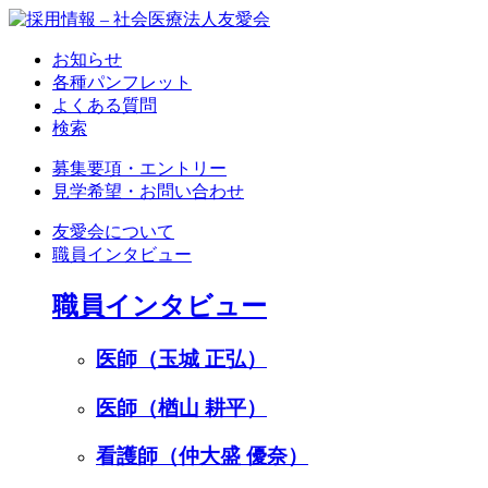
お知らせ
各種パンフレット
よくある質問
検索
募集要項・エントリー
見学希望・お問い合わせ
友愛会について
職員インタビュー
職員インタビュー
医師（玉城 正弘）
医師（楢山 耕平）
看護師（仲大盛 優奈）