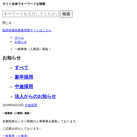
サイト全体でキーワードを検索
検索
閉じる
臨床研修医募集情報サイトはこちら
ホーム
お知らせ
一般事務（人事課）募集！
お知らせ
すべて
新卒採用
中途採用
法人からのお知らせ
2024年04月24日
中途採用
一般事務（人事課）募集！
友愛医療センター勤務の人事事務を募集しております。
ご応募お待ちしております♪
一般事務（人事課）