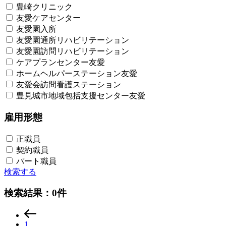
豊崎クリニック​
友愛ケアセンター
友愛園入所
友愛園通所リハビリテーション
友愛園訪問リハビリテーション
ケアプランセンター友愛
ホームヘルパーステーション友愛​
友愛会訪問看護ステーション​
豊見城市地域包括支援センター友愛​
雇用形態
正職員
契約職員
パート職員
検索する
検索結果：0件
1