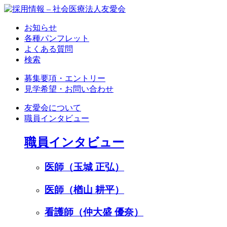
お知らせ
各種パンフレット
よくある質問
検索
募集要項・エントリー
見学希望・お問い合わせ
友愛会について
職員インタビュー
職員インタビュー
医師（玉城 正弘）
医師（楢山 耕平）
看護師（仲大盛 優奈）