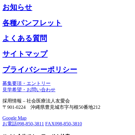
お知らせ
各種パンフレット
よくある質問
サイトマップ
プライバシーポリシー
募集要項・エントリー
見学希望・お問い合わせ
採用情報 – 社会医療法人友愛会
〒901-0224 沖縄県豊見城市字与根50番地212
Google Map
お電話
098-850-3811
FAX
098-850-3810