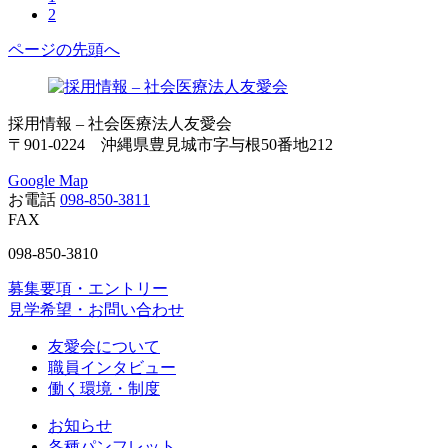
2
ページの先頭へ
採用情報 – 社会医療法人友愛会
〒901-0224 沖縄県豊見城市字与根50番地212
Google Map
お電話
098-850-3811
FAX
098-850-3810
募集要項・エントリー
見学希望・お問い合わせ
友愛会について
職員インタビュー
働く環境・制度
お知らせ
各種パンフレット