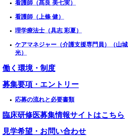
看護師（髙良 美七実）
看護師（上條 健）
理学療法士（具志 彩夏）
ケアマネジャー（介護支援専門員）（山城
光）
働く環境・制度
募集要項・エントリー
応募の流れと必要書類
臨床研修医募集情報サイトはこちら
見学希望・お問い合わせ