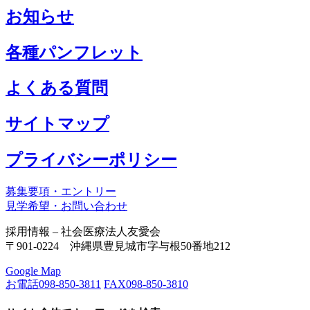
お知らせ
各種パンフレット
よくある質問
サイトマップ
プライバシーポリシー
募集要項・エントリー
見学希望・お問い合わせ
採用情報 – 社会医療法人友愛会
〒901-0224 沖縄県豊見城市字与根50番地212
Google Map
お電話
098-850-3811
FAX
098-850-3810