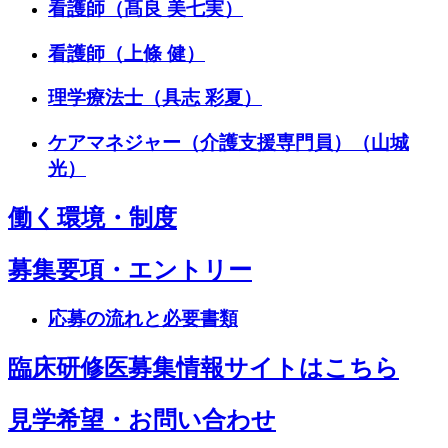
看護師（髙良 美七実）
看護師（上條 健）
理学療法士（具志 彩夏）
ケアマネジャー（介護支援専門員）（山城
光）
働く環境・制度
募集要項・エントリー
応募の流れと必要書類
臨床研修医募集情報サイトはこちら
見学希望・お問い合わせ