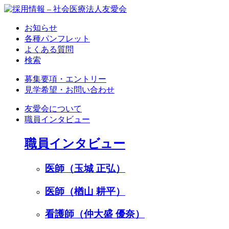
お知らせ
各種パンフレット
よくある質問
検索
募集要項・エントリー
見学希望・お問い合わせ
友愛会について
職員インタビュー
職員インタビュー
医師（玉城 正弘）
医師（楢山 耕平）
看護師（仲大盛 優奈）