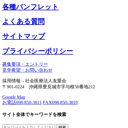
各種パンフレット
よくある質問
サイトマップ
プライバシーポリシー
募集要項・エントリー
見学希望・お問い合わせ
採用情報 – 社会医療法人友愛会
〒901-0224 沖縄県豊見城市字与根50番地212
Google Map
お電話
098-850-3811
FAX
098-850-3810
サイト全体でキーワードを検索
検索