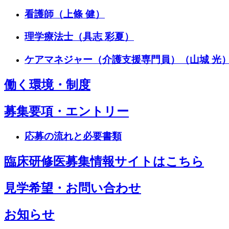
看護師（上條 健）
理学療法士（具志 彩夏）
ケアマネジャー（介護支援専門員）（山城 光
働く環境・制度
募集要項・エントリー
応募の流れと必要書類
臨床研修医募集情報サイトはこちら
見学希望・お問い合わせ
お知らせ