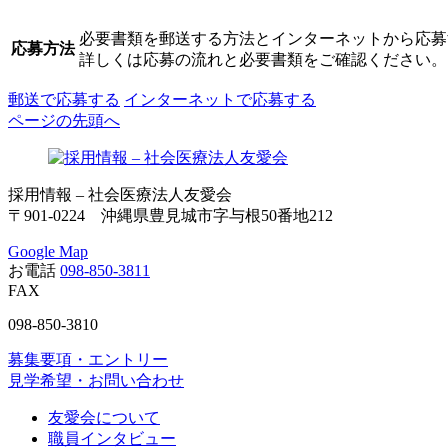
必要書類を郵送する方法とインターネットから応募
応募方法
詳しくは応募の流れと必要書類をご確認ください。
郵送で応募する
インターネットで応募する
ページの先頭へ
採用情報 – 社会医療法人友愛会
〒901-0224 沖縄県豊見城市字与根50番地212
Google Map
お電話
098-850-3811
FAX
098-850-3810
募集要項・エントリー
見学希望・お問い合わせ
友愛会について
職員インタビュー