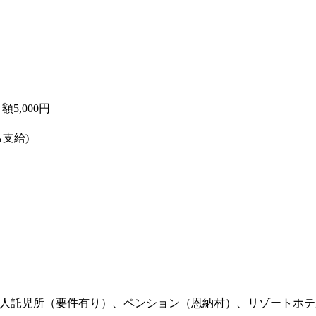
5,000円
ら支給)
人託児所（要件有り）、ペンション（恩納村）、リゾートホテ