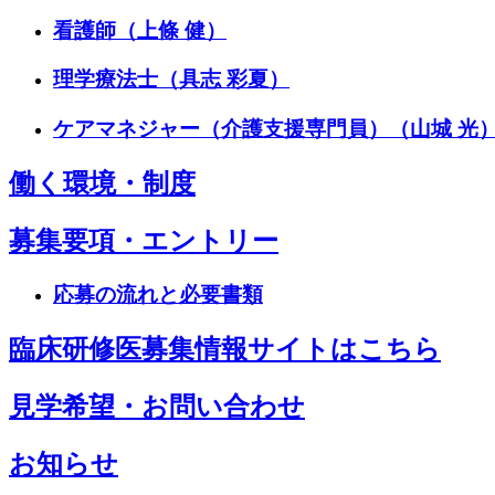
看護師（上條 健）
理学療法士（具志 彩夏）
ケアマネジャー（介護支援専門員）（山城 光
働く環境・制度
募集要項・エントリー
応募の流れと必要書類
臨床研修医募集情報サイトはこちら
見学希望・お問い合わせ
お知らせ