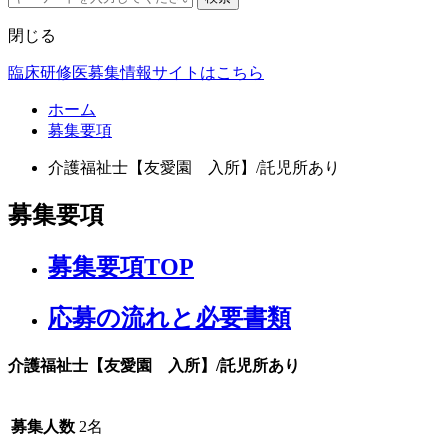
閉じる
臨床研修医募集情報サイトはこちら
ホーム
募集要項
介護福祉士【友愛園 入所】/託児所あり
募集要項
募集要項TOP
応募の流れと必要書類​
介護福祉士【友愛園 入所】/託児所あり
募集人数
2名