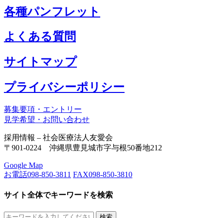
各種パンフレット
よくある質問
サイトマップ
プライバシーポリシー
募集要項・エントリー
見学希望・お問い合わせ
採用情報 – 社会医療法人友愛会
〒901-0224 沖縄県豊見城市字与根50番地212
Google Map
お電話
098-850-3811
FAX
098-850-3810
サイト全体でキーワードを検索
検索