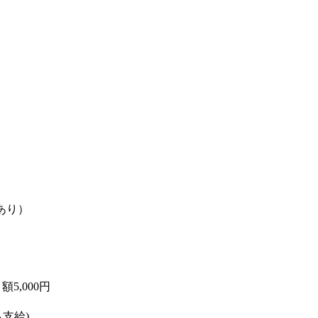
あり）
5,000円
ら支給)